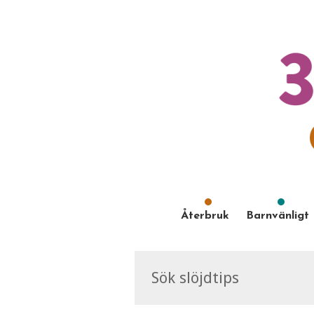
Återbruk
Barnvänligt