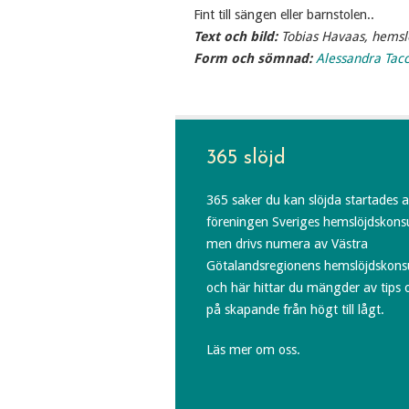
Fint till sängen eller barnstolen..
Text och bild:
Tobias Havaas, hemsl
Form och sömnad:
Alessandra Tacc
365 slöjd
365 saker du kan slöjda startades 
föreningen Sveriges hemslöjdskons
men drivs numera av Västra
Götalandsregionens hemslöjdskons
och här hittar du mängder av tips 
på skapande från högt till lågt.
Läs mer om oss.