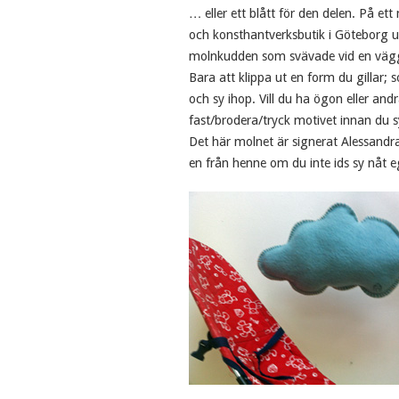
… eller ett blått för den delen. På ett
och konsthantverksbutik i Göteborg u
molnkudden som svävade vid en vägg. 
Bara att klippa ut en form du gillar; 
och sy ihop. Vill du ha ögon eller and
fast/brodera/tryck motivet innan du s
Det här molnet är signerat Alessandr
en från henne om du inte ids sy nåt e