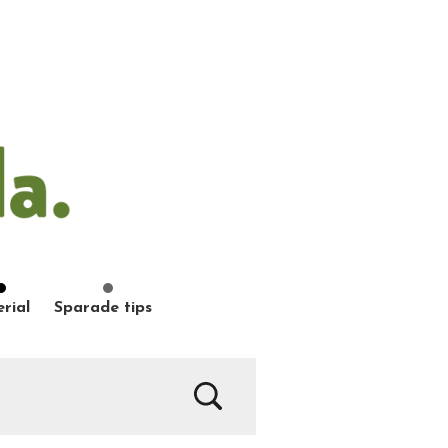
rial
Sparade tips