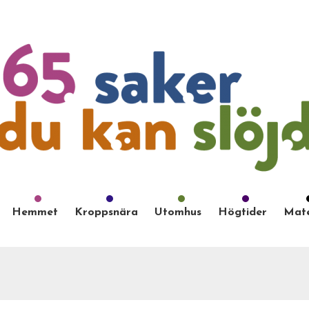
Hemmet
Kroppsnära
Utomhus
Högtider
Mate