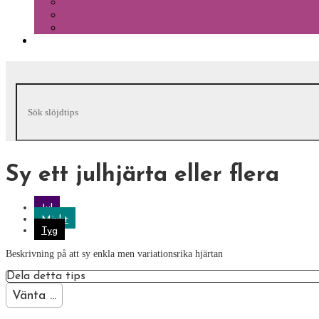
Sy ett julhjärta eller flera
Jul
Mjukt
Tyg
Beskrivning på att sy enkla men variationsrika hjärtan
Dela detta tips
Vänta ...