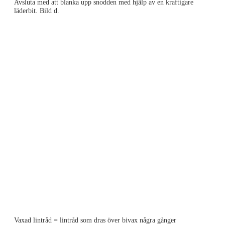
Avsluta med att blanka upp snodden med hjälp av en kraftigare
läderbit. Bild d.
Vaxad lintråd = lintråd som dras över bivax några gånger