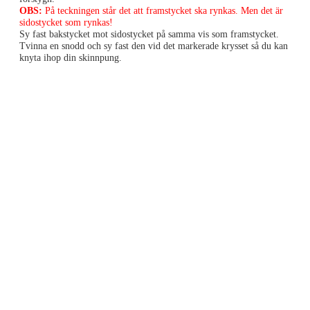
OBS:
På teckningen står det att framstycket ska rynkas. Men det är
sidostycket som rynkas!
Sy fast bakstycket mot sidostycket på samma vis som framstycket.
Tvinna en snodd och sy fast den vid det markerade krysset så du kan
knyta ihop din skinnpung.