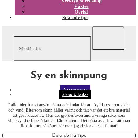
Verktyg & redskap
Växter
Övrigt
Sparade tips
Sy en skinnpung
Accessoarer
Skinn & läder
I alla tider har vi använt skinn och hudar för att skydda oss mot väder
och vind. Eftersom skinn håller varmt och tätt var det ett bra material
att göra kläder av. Men det gjordes även andra viktiga saker som
vindskydd och behållare att bära vatten i. Det bästa av allt var att man
fick skinnet på köpet när man jagade för att skaffa mat!
Dela detta tips