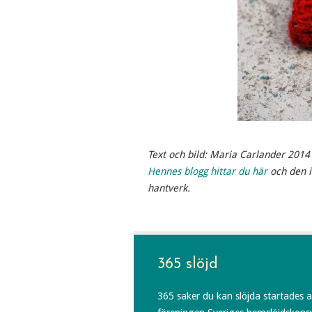
Text och bild: Maria Carlander 2014
Hennes blogg hittar du här
och den i
hantverk.
365 slöjd
365 saker du kan slöjda startades 