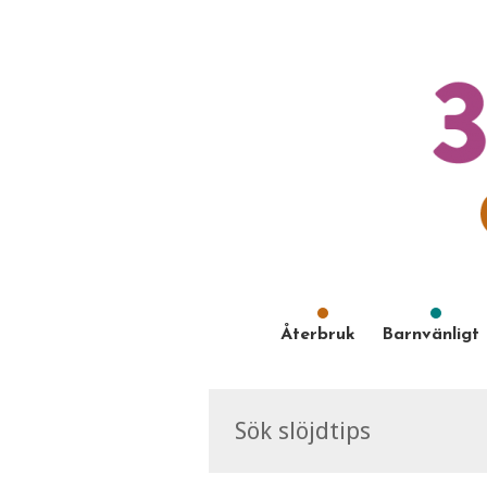
Återbruk
Barnvänligt