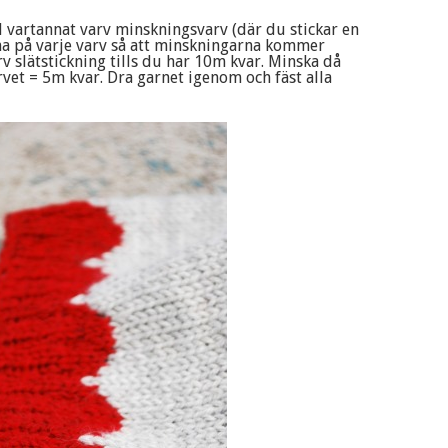
d vartannat varv minskningsvarv (där du stickar en
 på varje varv så att minskningarna kommer
v slätstickning tills du har 10m kvar. Minska då
rvet = 5m kvar. Dra garnet igenom och fäst alla