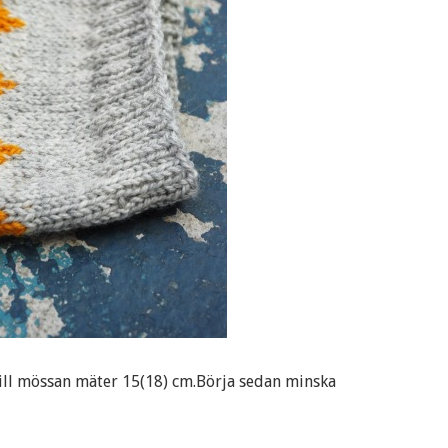
 till mössan mäter 15(18) cm.Börja sedan minska