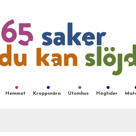
Hemmet
Kroppsnära
Utomhus
Högtider
Mate