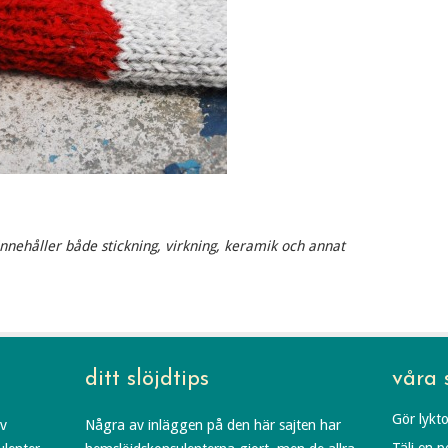
nnehåller både stickning, virkning, keramik och annat
ditt slöjdtips
våra 
Gör lykto
av
Några av inläggen på den här sajten har
Tälj en 