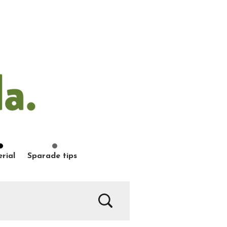
rial
Sparade tips