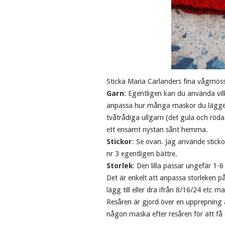
Sticka Maria Carlanders fina vågmöss
Garn
: Egentligen kan du använda vil
anpassa hur många maskor du lägger 
tvåtrådiga ullgarn (det gula och röda
ett ensamt nystan sånt hemma.
Stickor
: Se ovan. Jag använde sticko
nr 3 egentligen bättre.
Storlek
: Den lilla passar ungefär 1-
Det är enkelt att anpassa storleken
lägg till eller dra ifrån 8/16/24 etc m
Resåren är gjord över en upprepning 
någon maska efter resåren för att få 