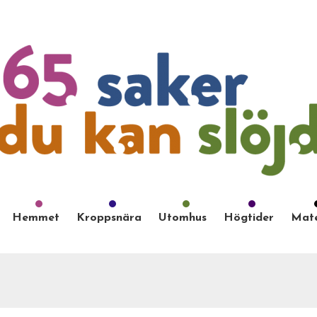
Hemmet
Kroppsnära
Utomhus
Högtider
Mate