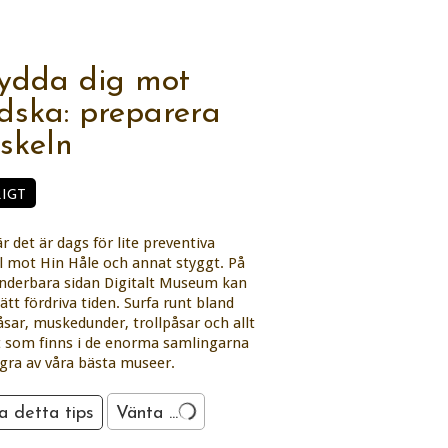
ydda dig mot
dska: preparera
öskeln
IGT
är det är dags för lite preventiva
 mot Hin Håle och annat styggt. På
nderbara sidan Digitalt Museum kan
ätt fördriva tiden. Surfa runt bland
sar, muskedunder, trollpåsar och allt
 som finns i de enorma samlingarna
gra av våra bästa museer.
a detta tips
Vänta ...