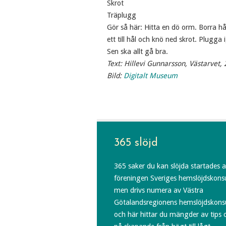
Skrot
Träplugg
Gör så här: Hitta en dö orm. Borra hå
ett till hål och knö ned skrot. Plugga 
Sen ska allt gå bra.
Text: Hillevi Gunnarsson, Västarvet,
Bild:
Digitalt Museum
365 slöjd
365 saker du kan slöjda startades 
föreningen Sveriges hemslöjdskons
men drivs numera av Västra
Götalandsregionens hemslöjdskons
och här hittar du mängder av tips 