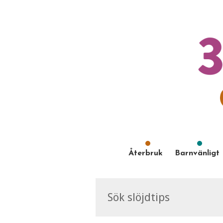
Återbruk
Barnvänligt