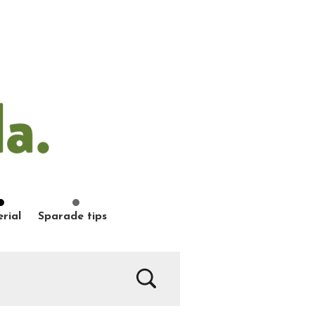
rial
Sparade tips