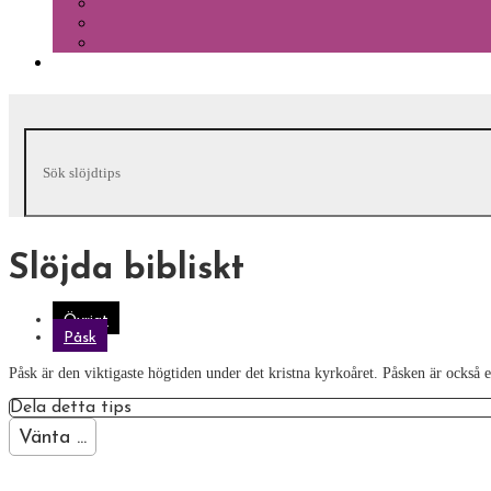
Slöjda bibliskt
Övrigt
Påsk
Påsk är den viktigaste högtiden under det kristna kyrkoåret. Påsken är också 
Dela detta tips
Vänta ...