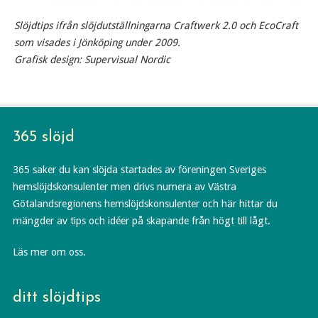
Slöjdtips ifrån slöjdutställningarna Craftwerk 2.0 och EcoCraft
som visades i Jönköping under 2009.
Grafisk design: Supervisual Nordic
365 slöjd
365 saker du kan slöjda startades av föreningen Sveriges
hemslöjdskonsulenter men drivs numera av Västra
Götalandsregionens hemslöjdskonsulenter och här hittar du
mängder av tips och idéer på skapande från högt till lågt.
Läs mer om oss.
ditt slöjdtips