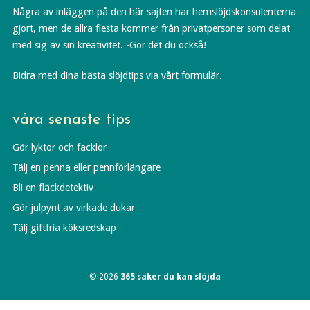
Några av inläggen på den här sajten har hemslöjdskonsulenterna
gjort, men de allra flesta kommer från privatpersoner som delat
med sig av sin kreativitet. -Gör det du också!
Bidra med dina bästa slöjdtips via vårt formulär.
våra senaste tips
Gör lyktor och facklor
Tälj en penna eller pennförlängare
Bli en fläckdetektiv
Gör julpynt av virkade dukar
Tälj giftfria köksredskap
© 2026
365 saker du kan slöjda