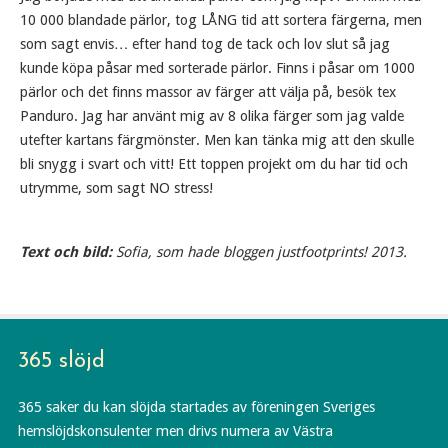
10 000 blandade pärlor, tog LÅNG tid att sortera färgerna, men
som sagt envis… efter hand tog de tack och lov slut så jag
kunde köpa påsar med sorterade pärlor. Finns i påsar om 1000
pärlor och det finns massor av färger att välja på, besök tex
Panduro. Jag har använt mig av 8 olika färger som jag valde
utefter kartans färgmönster. Men kan tänka mig att den skulle
bli snygg i svart och vitt! Ett toppen projekt om du har tid och
utrymme, som sagt NO stress!
Text och bild:
Sofia, som hade bloggen justfootprints! 2013.
365 slöjd
365 saker du kan slöjda startades av föreningen Sveriges
hemslöjdskonsulenter men drivs numera av Västra