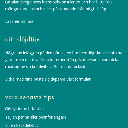
Götalandsregionens hemslöjdskonsulenter och här hittar du
mängder av tips och idéer på skapande från högt till lågt.
Läs mer om oss.
ditt slöjdtips
Några av inläggen på den här sajten har hemslöjdskonsulenterna
gjort, men de allra flesta kommer från privatpersoner som delat
med sig av sin kreativitet. -Gör det du också!
Bidra med dina bästa slöjdtips via vårt formulär.
våra senaste tips
Gör lyktor och facklor
Tälj en penna eller pennförlängare
Bli en fläckdetektiv