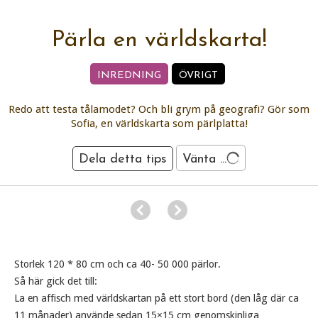
Pärla en världskarta!
INREDNING
ÖVRIGT
Redo att testa tålamodet? Och bli grym på geografi? Gör som
Sofia, en världskarta som pärlplatta!
Dela detta tips
Vänta ...
Storlek 120 * 80 cm och ca 40- 50 000 pärlor.
Så här gick det till:
La en affisch med världskartan på ett stort bord (den låg där ca
11 månader) använde sedan 15×15 cm genomskinliga