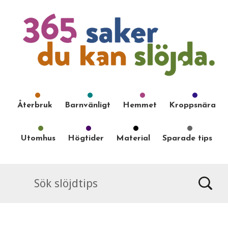
Återbruk
Barnvänligt
Hemmet
Kroppsnära
Utomhus
Högtider
Material
Sparade tips