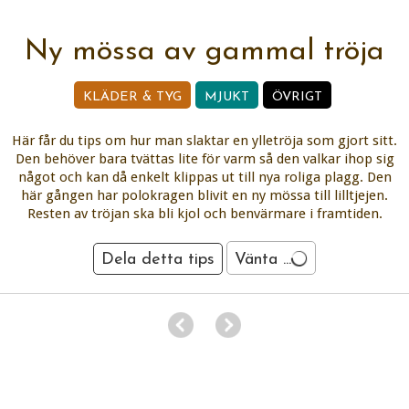
Ny mössa av gammal tröja
KLÄDER & TYG
MJUKT
ÖVRIGT
Här får du tips om hur man slaktar en ylletröja som gjort sitt.
Den behöver bara tvättas lite för varm så den valkar ihop sig
något och kan då enkelt klippas ut till nya roliga plagg. Den
här gången har polokragen blivit en ny mössa till lilltjejen.
Resten av tröjan ska bli kjol och benvärmare i framtiden.
Dela detta tips
Vänta ...