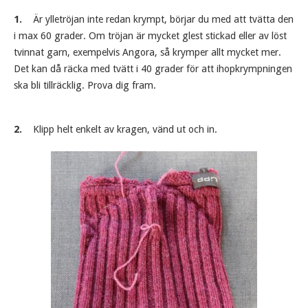
1.
Är ylletröjan inte redan krympt, börjar du med att tvätta den
i max 60 grader. Om tröjan är mycket glest stickad eller av löst
tvinnat garn, exempelvis Angora, så krymper allt mycket mer.
Det kan då räcka med tvätt i 40 grader för att ihopkrympningen
ska bli tillräcklig. Prova dig fram.
2.
Klipp helt enkelt av kragen, vänd ut och in.