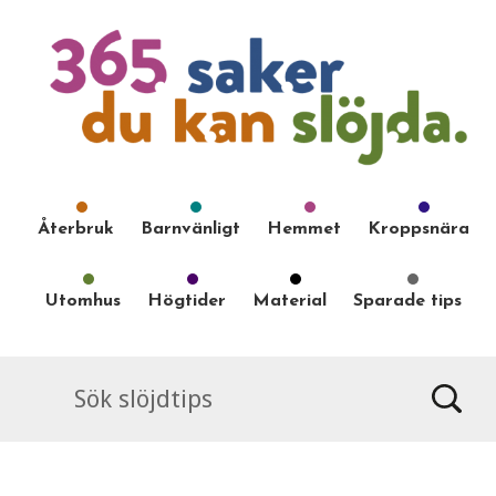
Återbruk
Barnvänligt
Hemmet
Kroppsnära
Utomhus
Högtider
Material
Sparade tips