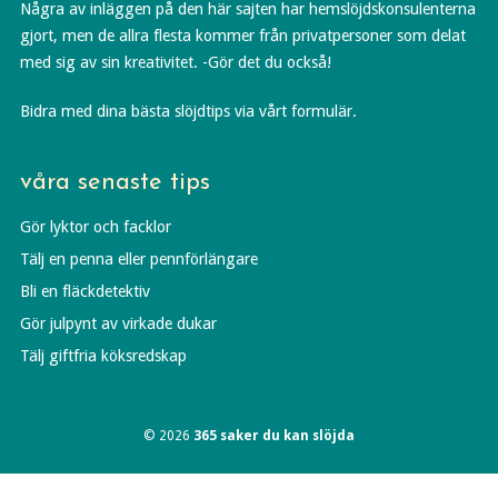
Några av inläggen på den här sajten har hemslöjdskonsulenterna
gjort, men de allra flesta kommer från privatpersoner som delat
med sig av sin kreativitet. -Gör det du också!
Bidra med dina bästa slöjdtips via vårt formulär.
våra senaste tips
Gör lyktor och facklor
Tälj en penna eller pennförlängare
Bli en fläckdetektiv
Gör julpynt av virkade dukar
Tälj giftfria köksredskap
© 2026
365 saker du kan slöjda