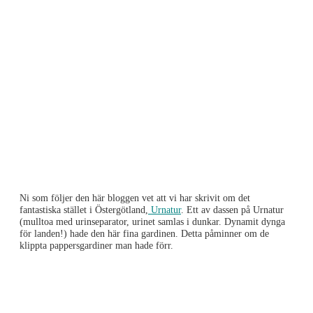
Ni som följer den här bloggen vet att vi har skrivit om det
fantastiska stället i Östergötland,
Urnatur
. Ett av dassen på Urnatur
(mulltoa med urinseparator, urinet samlas i dunkar. Dynamit dynga
för landen!) hade den här fina gardinen. Detta påminner om de
klippta pappersgardiner man hade förr.