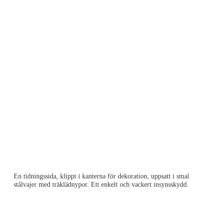
En tidningssida, klippt i kanterna för dekoration, uppsatt i smal
stålvajer med träklädnypor. Ett enkelt och vackert insynsskydd.