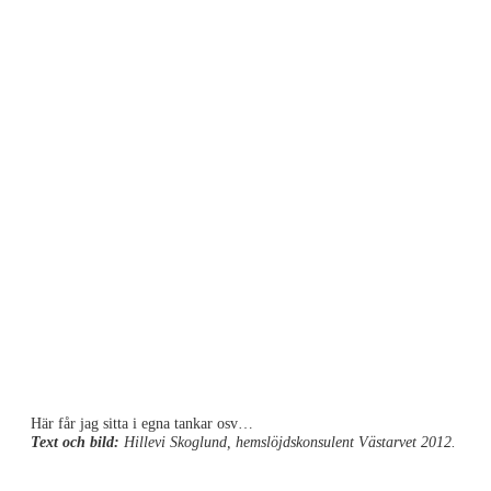
Här får jag sitta i egna tankar osv…
Text och bild:
Hillevi Skoglund, hemslöjdskonsulent Västarvet 2012.