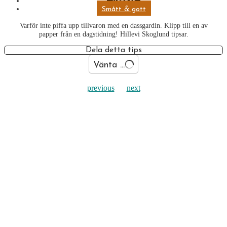
Papper
Smått & gott
Varför inte piffa upp tillvaron med en dassgardin. Klipp till en av
papper från en dagstidning! Hillevi Skoglund tipsar.
Dela detta tips
Vänta ...
previous
next