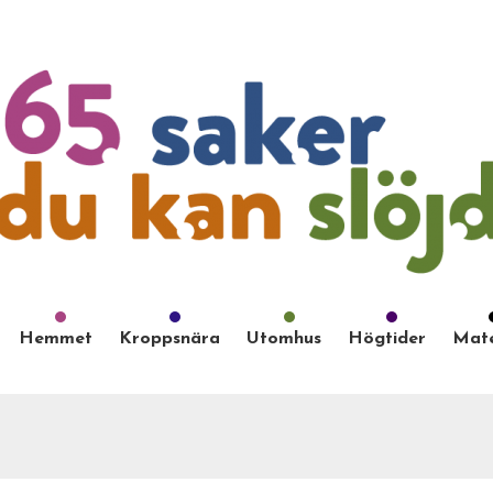
Hemmet
Kroppsnära
Utomhus
Högtider
Mate