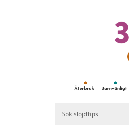
Återbruk
Barnvänligt