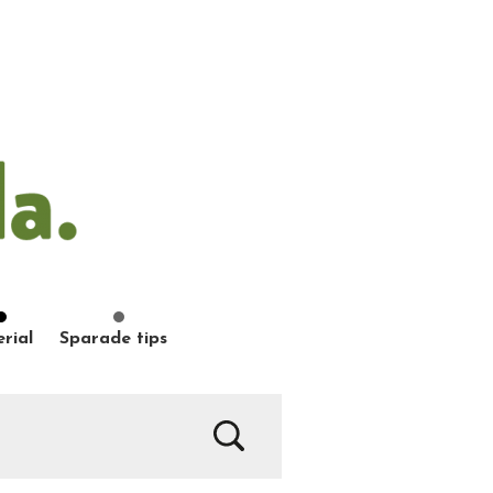
rial
Sparade tips