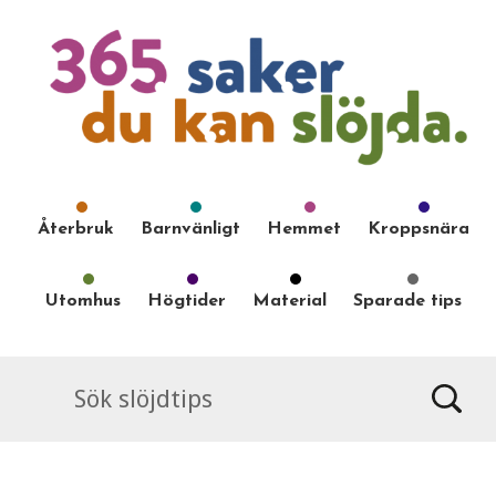
Återbruk
Barnvänligt
Hemmet
Kroppsnära
Utomhus
Högtider
Material
Sparade tips