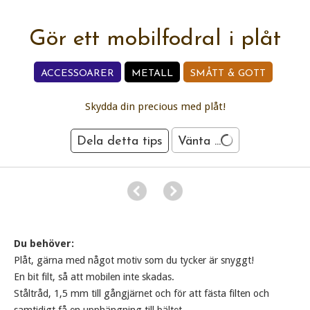
Gör ett mobilfodral i plåt
ACCESSOARER
METALL
SMÅTT & GOTT
Skydda din precious med plåt!
Dela detta tips
Vänta ...
Du behöver:
Plåt, gärna med något motiv som du tycker är snyggt!
En bit filt, så att mobilen inte skadas.
Ståltråd, 1,5 mm till gångjärnet och för att fästa filten och