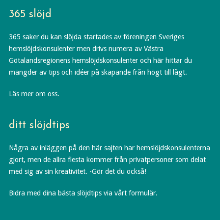
365 slöjd
365 saker du kan slöjda startades av föreningen Sveriges
hemslöjdskonsulenter men drivs numera av Västra
Götalandsregionens hemslöjdskonsulenter och här hittar du
mängder av tips och idéer på skapande från högt till lågt.
Läs mer om oss.
ditt slöjdtips
Några av inläggen på den här sajten har hemslöjdskonsulenterna
gjort, men de allra flesta kommer från privatpersoner som delat
med sig av sin kreativitet. -Gör det du också!
Bidra med dina bästa slöjdtips via vårt formulär.