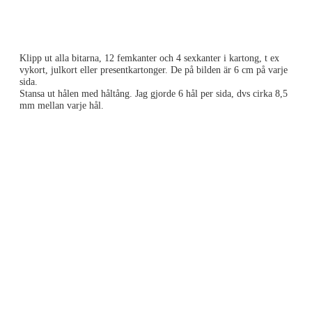
Klipp ut alla bitarna, 12 femkanter och 4 sexkanter i kartong, t ex
vykort, julkort eller presentkartonger. De på bilden är 6 cm på varje
sida.
Stansa ut hålen med håltång. Jag gjorde 6 hål per sida, dvs cirka 8,5
mm mellan varje hål.