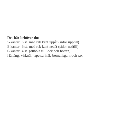
Det här behöver du:
5-kanter: 6 st. med rak kant uppåt (sidor upptill)
5-kanter: 6 st. med rak kant nedåt (sidor nedtill)
6-kanter: 4 st. (dubbla till lock och botten)
Håltång, virknål, tapetserinål, bomullsgarn och sax.