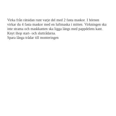
Virka från rätsidan runt varje del med 2 fasta maskor. I hörnen
virkar du 4 fasta maskor med en luftmaska i mitten. Virkningen ska
inte strama och maskkanten ska ligga längs med pappdelens kant.
Knyt ihop start- och sluttrådarna.
Spara långa trådar till monteringen