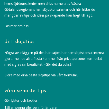
hemslöjdskonsulenter men drivs numera av Västra
Götalandsregionens hemslöjdskonsulenter och här hittar du
mängder av tips och idéer på skapande från högt till lågt.
Läs mer om oss.
ditt slöjdtips
Några av inläggen på den här sajten har hemslöjdskonsulenterna
gjort, men de allra flesta kommer från privatpersoner som delat
med sig av sin kreativitet. -Gör det du också!
Bidra med dina bästa slöjdtips via vårt formulär.
våra senaste tips
Gör lyktor och facklor
Tälj en penna eller pennförlängare