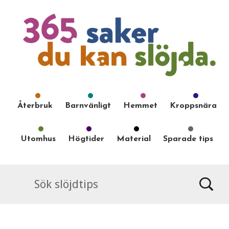
Återbruk
Barnvänligt
Hemmet
Kroppsnära
Utomhus
Högtider
Material
Sparade tips