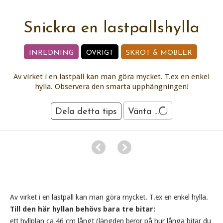
Snickra en lastpallshylla
INREDNING
ÖVRIGT
SKROT & MÖBLER
Av virket i en lastpall kan man göra mycket. T.ex en enkel
hylla. Observera den smarta upphängningen!
Dela detta tips
Vänta ...
Av virket i en lastpall kan man göra mycket. T.ex en enkel hylla.
Till den här hyllan behövs bara tre bitar:
ett hyllplan ca 46 cm långt (längden beror på hur långa bitar du