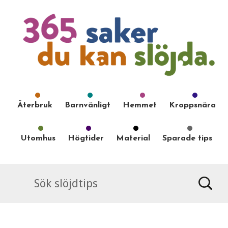
Återbruk
Barnvänligt
Hemmet
Kroppsnära
Utomhus
Högtider
Material
Sparade tips