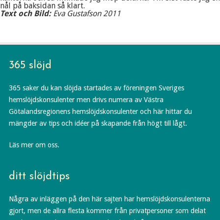
nål på baksidan så klart.
Text och Bild:
Eva Gustafson 2011
365 slöjd
365 saker du kan slöjda startades av föreningen Sveriges
hemslöjdskonsulenter men drivs numera av Västra
Götalandsregionens hemslöjdskonsulenter och här hittar du
mängder av tips och idéer på skapande från högt till lågt.
Läs mer om oss.
ditt slöjdtips
Några av inläggen på den här sajten har hemslöjdskonsulenterna
gjort, men de allra flesta kommer från privatpersoner som delat