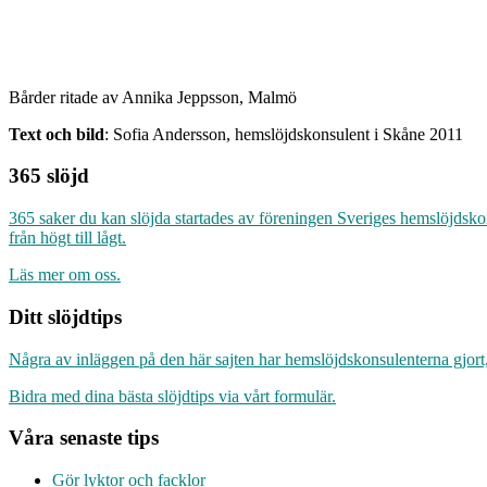
Bårder ritade av Annika Jeppsson, Malmö
Text och bild
: Sofia Andersson, hemslöjdskonsulent i Skåne 2011
365 slöjd
365 saker du kan slöjda startades av föreningen Sveriges hemslöjdsk
från högt till lågt.
Läs mer om oss.
Ditt slöjdtips
Några av inläggen på den här sajten har hemslöjdskonsulenterna gjort,
Bidra med dina bästa slöjdtips via vårt formulär.
Våra senaste tips
Gör lyktor och facklor