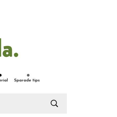
rial
Sparade tips