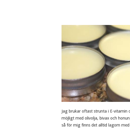
Jag brukar oftast strunta i E-vitamin
möjligt med olivolja, bivax och hon
så för mig finns det alltid lagom m