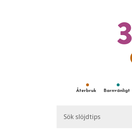
Återbruk
Barnvänligt