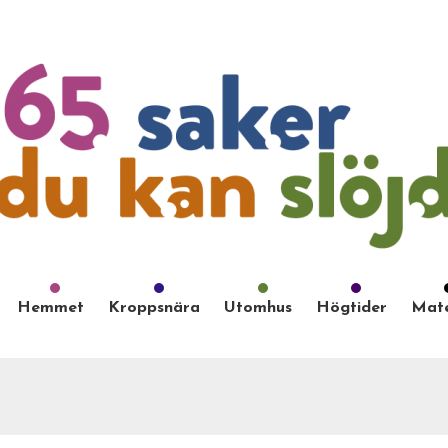
Hemmet
Kroppsnära
Utomhus
Högtider
Mate