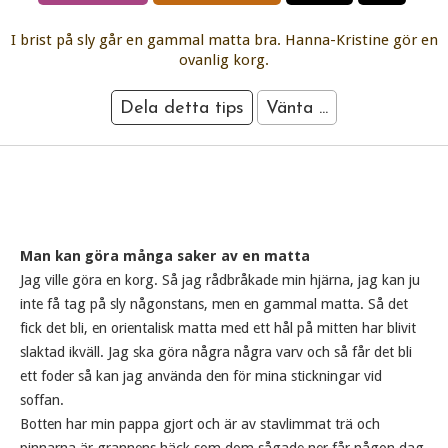
I brist på sly går en gammal matta bra. Hanna-Kristine gör en
ovanlig korg.
Dela detta tips
Vänta ...
Man kan göra många saker av en matta
Jag ville göra en korg. Så jag rådbråkade min hjärna, jag kan ju
inte få tag på sly någonstans, men en gammal matta. Så det
fick det bli, en orientalisk matta med ett hål på mitten har blivit
slaktad ikväll. Jag ska göra några några varv och så får det bli
ett foder så kan jag använda den för mina stickningar vid
soffan.
Botten har min pappa gjort och är av stavlimmat trä och