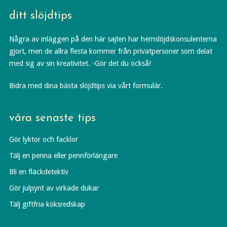
ditt slöjdtips
Några av inläggen på den här sajten har hemslöjdskonsulenterna
gjort, men de allra flesta kommer från privatpersoner som delat
med sig av sin kreativitet. -Gör det du också!
Bidra med dina bästa slöjdtips via vårt formulär.
våra senaste tips
Gör lyktor och facklor
Tälj en penna eller pennförlängare
Bli en fläckdetektiv
Gör julpynt av virkade dukar
Tälj giftfria köksredskap