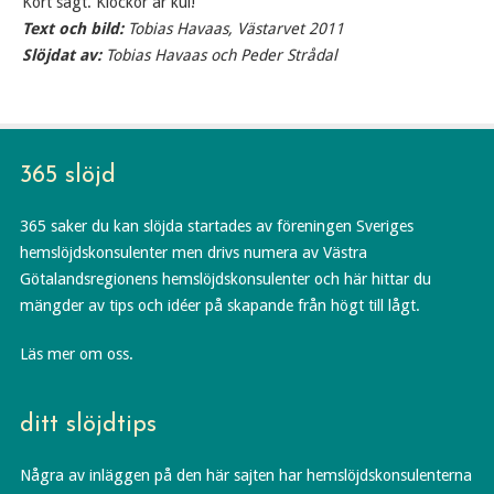
Kort sagt. Klockor är kul!
Text och bild:
Tobias Havaas, Västarvet 2011
Slöjdat av:
Tobias Havaas och Peder Strådal
365 slöjd
365 saker du kan slöjda startades av föreningen Sveriges
hemslöjdskonsulenter men drivs numera av Västra
Götalandsregionens hemslöjdskonsulenter och här hittar du
mängder av tips och idéer på skapande från högt till lågt.
Läs mer om oss.
ditt slöjdtips
Några av inläggen på den här sajten har hemslöjdskonsulenterna