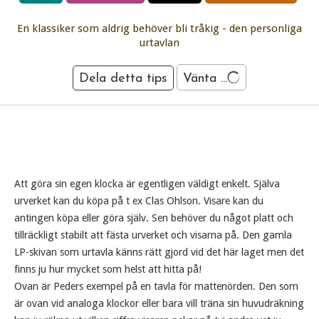
En klassiker som aldrig behöver bli tråkig - den personliga
urtavlan
Dela detta tips
Vänta ...
Att göra sin egen klocka är egentligen väldigt enkelt. Själva
urverket kan du köpa på t ex Clas Ohlson. Visare kan du
antingen köpa eller göra själv. Sen behöver du något platt och
tillräckligt stabilt att fästa urverket och visarna på. Den gamla
LP-skivan som urtavla känns rätt gjord vid det här laget men det
finns ju hur mycket som helst att hitta på!
Ovan är Peders exempel på en tavla för mattenörden. Den som
är ovan vid analoga klockor eller bara vill träna sin huvudräkning