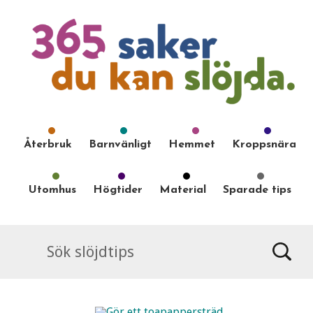
Återbruk
Barnvänligt
Hemmet
Kroppsnära
Utomhus
Högtider
Material
Sparade tips