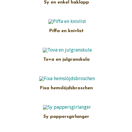
Sy en enkel haklapp
Piffa en knivlist
Tova en julgranskula
Fixa hemslöjdsbroschen
Sy pappersgirlanger