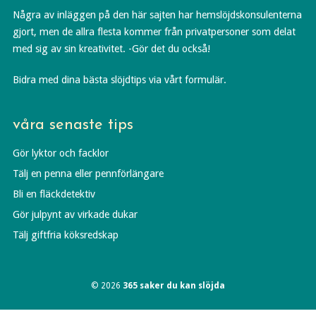
Några av inläggen på den här sajten har hemslöjdskonsulenterna
gjort, men de allra flesta kommer från privatpersoner som delat
med sig av sin kreativitet. -Gör det du också!
Bidra med dina bästa slöjdtips via vårt formulär.
våra senaste tips
Gör lyktor och facklor
Tälj en penna eller pennförlängare
Bli en fläckdetektiv
Gör julpynt av virkade dukar
Tälj giftfria köksredskap
© 2026
365 saker du kan slöjda