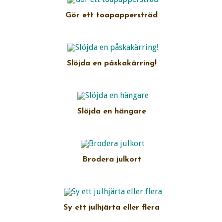
Gör ett toapappersträd
Slöjda en påskakärring!
Slöjda en hängare
Brodera julkort
Sy ett julhjärta eller flera