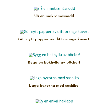
Slå en makramésnodd
Gör nytt papper av ditt orange kuvert
Bygg en bokhylla av böcker!
Laga byxorna med sashiko