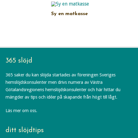
Sy en matkasse
365 slöjd
365 saker du kan slöjda startades av föreningen Sveriges
hemslöjdskonsulenter men drivs numera av Västra
Götalandsregionens hemslöjdskonsulenter och här hittar du
mängder av tips och idéer på skapande från högt till lågt.
Läs mer om oss.
ditt slöjdtips