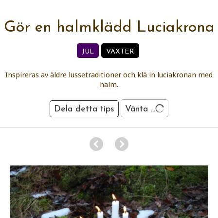
Gör en halmklädd Luciakrona
JUL
VÄXTER
Inspireras av äldre lussetraditioner och klä in luciakronan med
halm.
Dela detta tips
Vänta ...