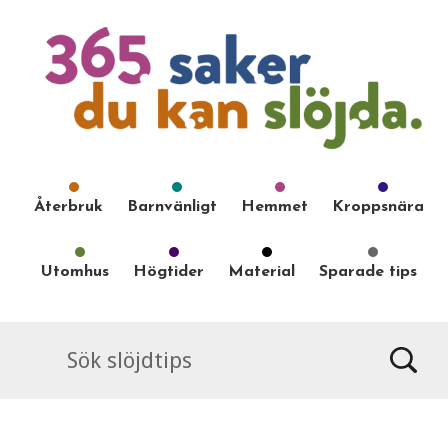
Återbruk
Barnvänligt
Hemmet
Kroppsnära
Utomhus
Högtider
Material
Sparade tips