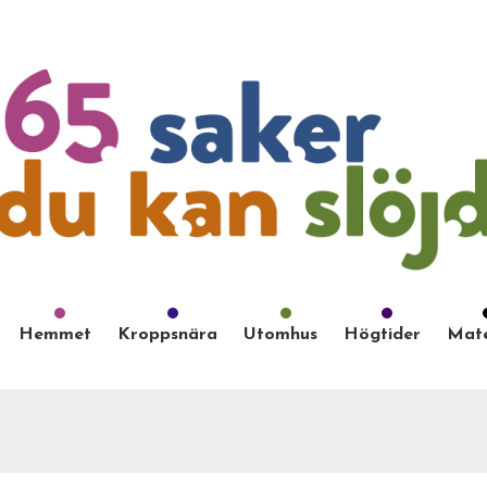
Hemmet
Kroppsnära
Utomhus
Högtider
Mate