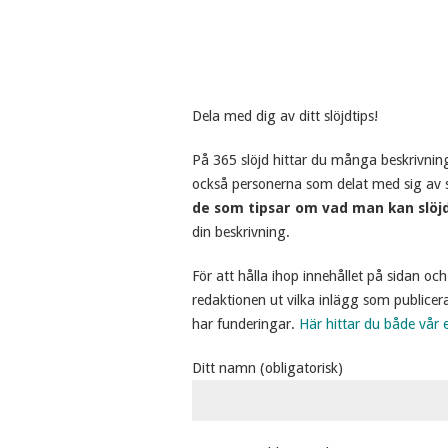
Dela med dig av ditt slöjdtips!
På 365 slöjd hittar du många beskrivning
också personerna som delat med sig av s
de som tipsar om vad man kan slöj
din beskrivning.
För att hålla ihop innehållet på sidan och 
redaktionen ut vilka inlägg som publicera
har funderingar.
Här hittar du både vår 
Ditt namn (obligatorisk)