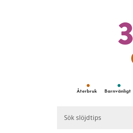
Återbruk
Barnvänligt