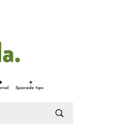
rial
Sparade tips